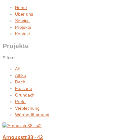
Home
Über uns
Service
Projekte
Kontakt
Projekte
Filter:
All
Attika
Dach
Fassade
Gründach
Prefa
Verblechung
Wärmedämmung
Arnouxstr.38 - 42