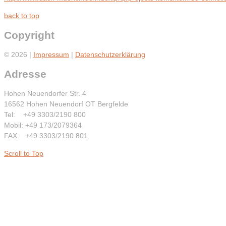
back to top
Copyright
© 2026 |
Impressum
|
Datenschutzerklärung
Adresse
Hohen Neuendorfer Str. 4
16562 Hohen Neuendorf OT Bergfelde
Tel: +49 3303/2190 800
Mobil: +49 173/2079364
FAX: +49 3303/2190 801
Scroll to Top