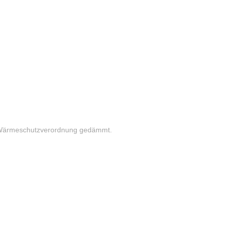
r Wärmeschutzverordnung gedämmt.