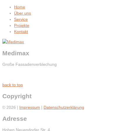
Home
Über uns
Service
Projekte
Kontakt
Medimax
Große Fassadenverblechung
back to top
Copyright
© 2026 |
Impressum
|
Datenschutzerklärung
Adresse
Hohen Neuendorfer Str. 4